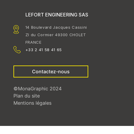
LEFORT ENGINEERING SAS
14 Boulevard Jacques Cassini
ZI du Cormier 49300 CHOLET
FRANCE
+33 2 41 58 41 65
Contactez-nous
©MonaGraphic 2024
Plan du site
Mentions légales