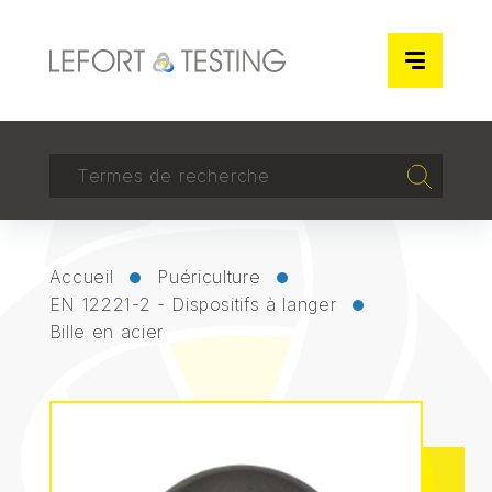
Panneau de gestion des cookies
RECHERCHER
Recherch
Accueil
Puériculture
EN 12221-2 - Dispositifs à langer
Bille en acier