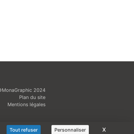
©MonaGraphic 2024
Plan du site
Mentions légales
X
Masquer l
Tout refuser
Personnaliser