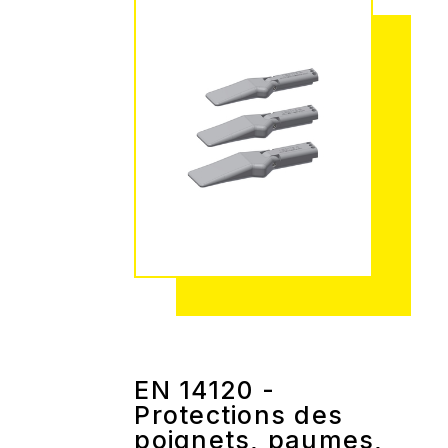
EN 14120 -
Protections des
poignets, paumes,