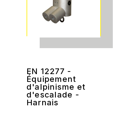
EN 12277 -
Équipement
d'alpinisme et
d'escalade -
Harnais