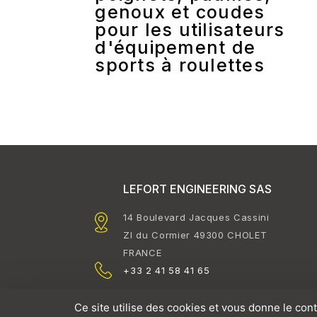
genoux et coudes
pour les utilisateurs
d'équipement de
sports à roulettes
LEFORT ENGINEERING SAS
14 Boulevard Jacques Cassini
ZI du Cormier 49300 CHOLET
FRANCE
+33 2 41 58 41 65
Ce site utilise des cookies et vous donne le con