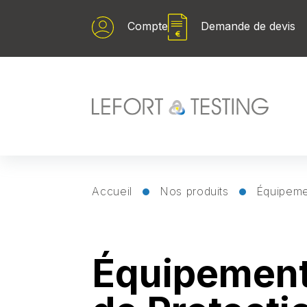
Panneau de gestion des cookies
Compte
Demande de devis
Accueil
Nos produits
Équipemen
Équipemen