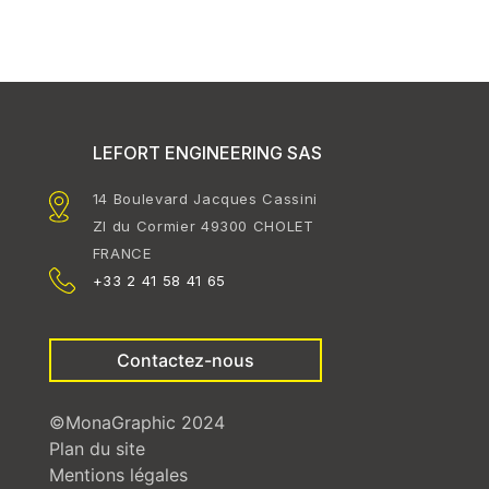
LEFORT ENGINEERING SAS
14 Boulevard Jacques Cassini
ZI du Cormier 49300 CHOLET
FRANCE
+33 2 41 58 41 65
Contactez-nous
©MonaGraphic 2024
Plan du site
Mentions légales