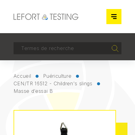
Panneau de gestion des cookies
RECHERCHER
Recherch
Accueil
Puériculture
CEN/TR 16512 - Children's slings
Masse d’essai B