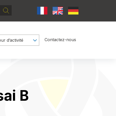
Rechercher
Contactez-nous
ur d’activité
sai B
tion