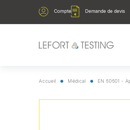
Panneau de gestion des cookies
Compte
Demande de devis
Accueil
Médical
EN 60601 - Ap