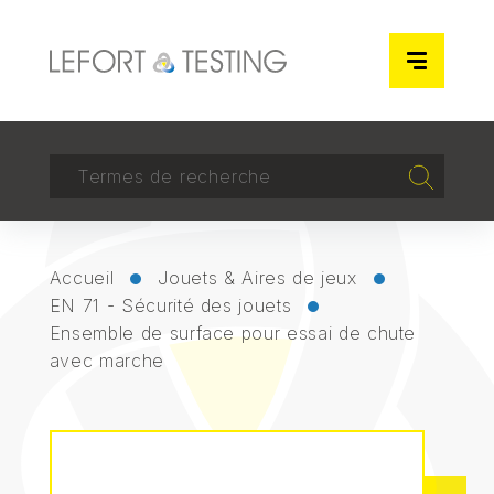
Panneau de gestion des cookies
RECHERCHER
Recherch
Accueil
Jouets & Aires de jeux
EN 71 - Sécurité des jouets
Ensemble de surface pour essai de chute
avec marche