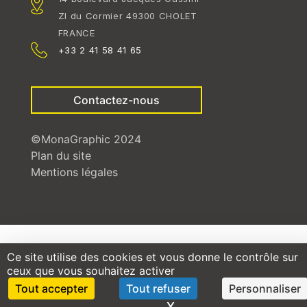
ZI du Cormier 49300 CHOLET
FRANCE
+33 2 41 58 41 65
Contactez-nous
©MonaGraphic 2024
Plan du site
Mentions légales
Ce site utilise des cookies et vous donne le contrôle sur
ceux que vous souhaitez activer
Tout accepter
Tout refuser
Personnaliser
X
Masquer le bandeau d