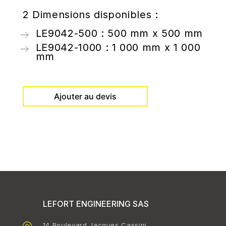
2 Dimensions disponibles :
LE9042-500 : 500 mm x 500 mm
LE9042-1000 : 1 000 mm x 1 000
mm
Ajouter au devis
LEFORT ENGINEERING SAS
14 Boulevard Jacques Cassini