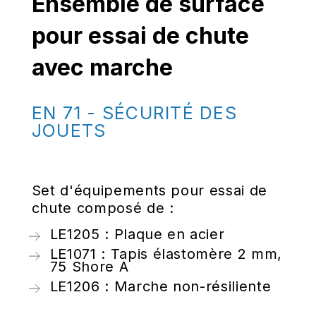
Ensemble de surface
pour essai de chute
avec marche
EN 71 - SÉCURITÉ DES
JOUETS
Set d'équipements pour essai de
chute composé de :
LE1205 : Plaque en acier
LE1071 : Tapis élastomère 2 mm,
75 Shore A
LE1206 : Marche non-résiliente