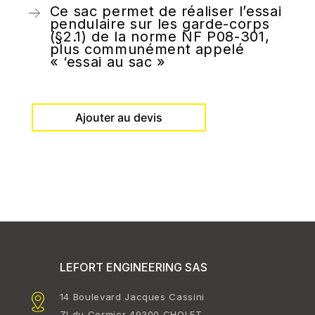
Ce sac permet de réaliser l’essai
pendulaire sur les garde-corps
(§2.1) de la norme NF P08-301,
plus communément appelé
« ‘essai au sac »
Ajouter au devis
LEFORT ENGINEERING SAS
14 Boulevard Jacques Cassini
ZI du Cormier 49300 CHOLET