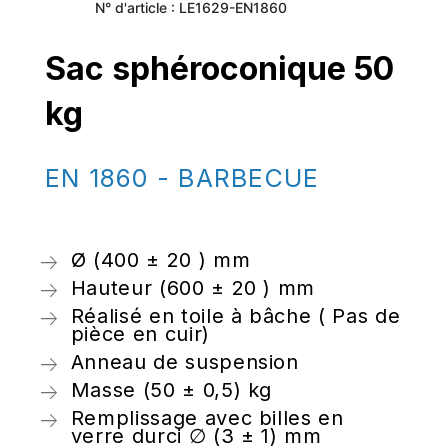
N° d'article : LE1629-EN1860
Sac sphéroconique 50
kg
EN 1860 - BARBECUE
Ø (400 ± 20 ) mm
Hauteur (600 ± 20 ) mm
Réalisé en toile à bâche ( Pas de
pièce en cuir)
Anneau de suspension
Masse (50 ± 0,5) kg
Remplissage avec billes en
verre durci ∅ (3 ± 1) mm