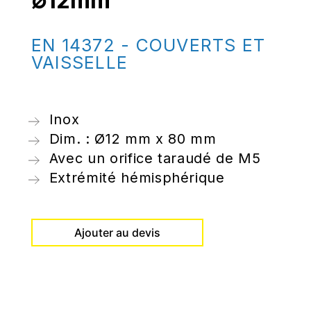
∅12mm
EN 14372 - COUVERTS ET
VAISSELLE
Inox
Dim. : Ø12 mm x 80 mm
Avec un orifice taraudé de M5
Extrémité hémisphérique
Ajouter au devis