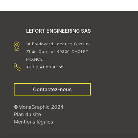
LEFORT ENGINEERING SAS
14 Boulevard Jacques Cassini
ZI du Cormier 49300 CHOLET
FRANCE
+33 2 41 58 41 65
Contactez-nous
©MonaGraphic 2024
Plan du site
Mentions légales