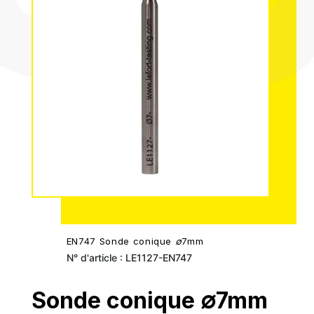
EN747 Sonde conique ∅7mm
N° d'article : LE1127-EN747
Sonde conique ∅7mm