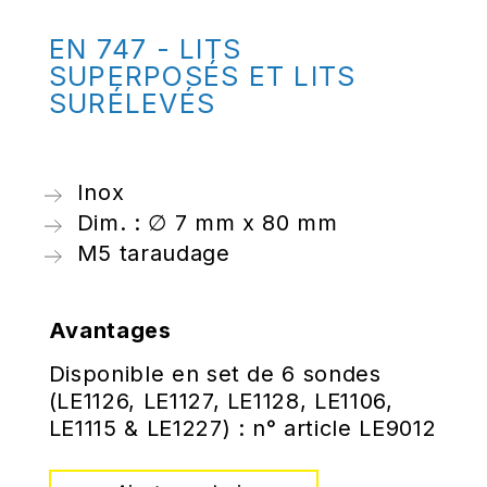
EN 747 - LITS
SUPERPOSÉS ET LITS
SURÉLEVÉS
Inox
Dim. : ∅ 7 mm x 80 mm
M5 taraudage
Avantages
Disponible en set de 6 sondes
(LE1126, LE1127, LE1128, LE1106,
LE1115 & LE1227) : n° article LE9012