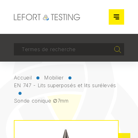
Panneau de gestion des cookies
RECHERCHER
Recherch
Accueil
Mobilier
EN 747 - Lits superposés et lits surélevés
Sonde conique ∅7mm