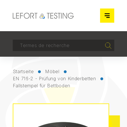
Cookie-Einstellungen
RECHERCHER
Recherch
Startseite
Möbel
EN 716-2 - Prüfung von Kinderbetten
Fallstempel für Bettboden