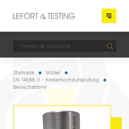
Cookie-Einstellungen
RECHERCHER
Recherch
Startseite
Möbel
EN 14988-2 - Kinderhochstuhlprüfung
Beinschablone