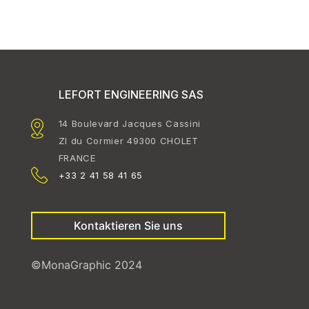
LEFORT ENGINEERING SAS
14 Boulevard Jacques Cassini
ZI du Cormier 49300 CHOLET
FRANCE
+33 2 41 58 41 65
Kontaktieren Sie uns
©MonaGraphic 2024