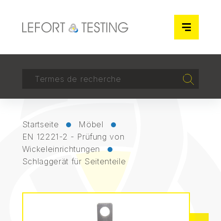
Cookie-Einstellungen
RECHERCHER
Recherch
Startseite
Möbel
EN 12221-2 - Prüfung von
Wickeleinrichtungen
Schlaggerät für Seitenteile